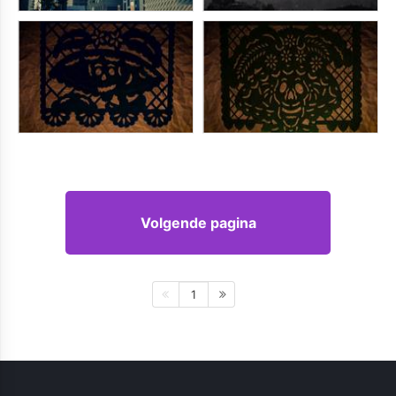
Volgende pagina
1