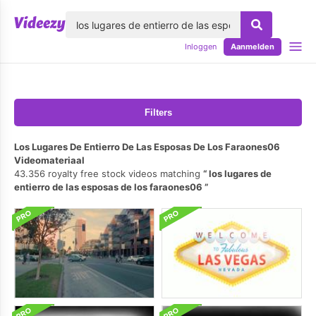
lose
Inloggen
Aanmelden
Filters
Los Lugares De Entierro De Las Esposas De Los Faraones06
Videomateriaal
43.356 royalty free stock videos matching
los lugares de
entierro de las esposas de los faraones06