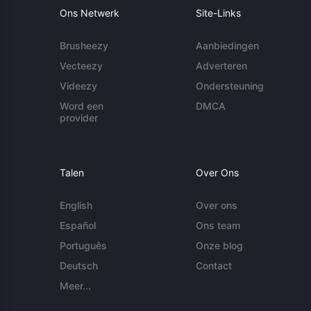
Ons Netwerk
Site-Links
Brusheezy
Aanbiedingen
Vecteezy
Adverteren
Videezy
Ondersteuning
Word een
DMCA
provider
Talen
Over Ons
English
Over ons
Español
Ons team
Português
Onze blog
Deutsch
Contact
Meer...