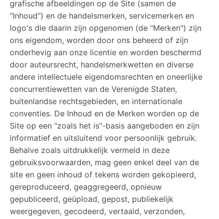
grafische afbeeldingen op de Site (samen de
"Inhoud") en de handelsmerken, servicemerken en
logo's die daarin zijn opgenomen (de "Merken") zijn
ons eigendom, worden door ons beheerd of zijn
onderhevig aan onze licentie en worden beschermd
door auteursrecht, handelsmerkwetten en diverse
andere intellectuele eigendomsrechten en oneerlijke
concurrentiewetten van de Verenigde Staten,
buitenlandse rechtsgebieden, en internationale
conventies. De Inhoud en de Merken worden op de
Site op een “zoals het is"-basis aangeboden en zijn
informatief en uitsluitend voor persoonlijk gebruik.
Behalve zoals uitdrukkelijk vermeld in deze
gebruiksvoorwaarden, mag geen enkel deel van de
site en geen inhoud of tekens worden gekopieerd,
gereproduceerd, geaggregeerd, opnieuw
gepubliceerd, geüpload, gepost, publiekelijk
weergegeven, gecodeerd, vertaald, verzonden,