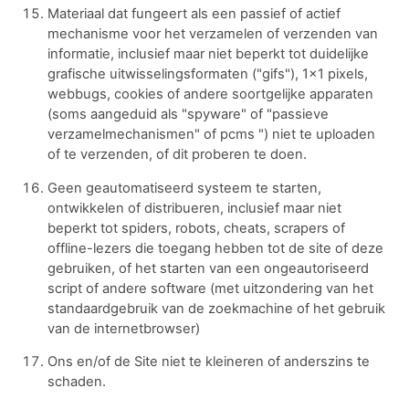
Materiaal dat fungeert als een passief of actief
mechanisme voor het verzamelen of verzenden van
informatie, inclusief maar niet beperkt tot duidelijke
grafische uitwisselingsformaten ("gifs"), 1x1 pixels,
webbugs, cookies of andere soortgelijke apparaten
(soms aangeduid als "spyware" of "passieve
verzamelmechanismen" of pcms ") niet te uploaden
of te verzenden, of dit proberen te doen.
Geen geautomatiseerd systeem te starten,
ontwikkelen of distribueren, inclusief maar niet
beperkt tot spiders, robots, cheats, scrapers of
offline-lezers die toegang hebben tot de site of deze
gebruiken, of het starten van een ongeautoriseerd
script of andere software (met uitzondering van het
standaardgebruik van de zoekmachine of het gebruik
van de internetbrowser)
Ons en/of de Site niet te kleineren of anderszins te
schaden.