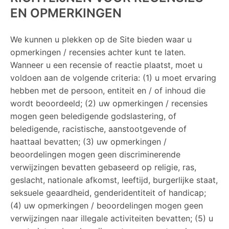
EN OPMERKINGEN
We kunnen u plekken op de Site bieden waar u
opmerkingen / recensies achter kunt te laten.
Wanneer u een recensie of reactie plaatst, moet u
voldoen aan de volgende criteria: (1) u moet ervaring
hebben met de persoon, entiteit en / of inhoud die
wordt beoordeeld; (2) uw opmerkingen / recensies
mogen geen beledigende godslastering, of
beledigende, racistische, aanstootgevende of
haattaal bevatten; (3) uw opmerkingen /
beoordelingen mogen geen discriminerende
verwijzingen bevatten gebaseerd op religie, ras,
geslacht, nationale afkomst, leeftijd, burgerlijke staat,
seksuele geaardheid, genderidentiteit of handicap;
(4) uw opmerkingen / beoordelingen mogen geen
verwijzingen naar illegale activiteiten bevatten; (5) u