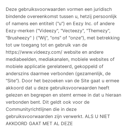
Deze gebruiksvoorwaarden vormen een juridisch
bindende overeenkomst tussen u, hetzij persoonlijk
of namens een entiteit ("u") en Eezy Inc. of andere
Eezy-merken ("Videezy", "Vecteezy", "Themezy",
"Brusheezy" ) ("Wij", "ons" of "onze"), met betrekking
tot uw toegang tot en gebruik van de
https://www.videezy.com/ website en andere
mediabeelden, mediakanalen, mobiele websites of
mobiele applicatie gerelateerd, gekoppeld of
anderszins daarmee verbonden (gezamenlijk, de
"Site"). Door het bezoeken van de Site gaat u ermee
akkoord dat u deze gebruiksvoorwaarden heeft
gelezen en begrepen en stemt ermee in dat u hieraan
verbonden bent. Dit geldt ook voor de
Communityrichtlijnen die in deze
gebruiksvoorwaarden zijn verwerkt. ALS U NIET
AKKOORD GAAT MET AL DEZE