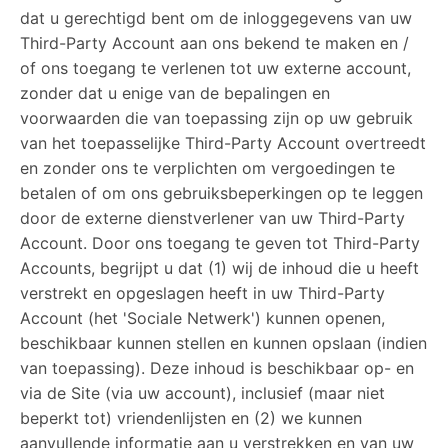
dat u gerechtigd bent om de inloggegevens van uw
Third-Party Account aan ons bekend te maken en /
of ons toegang te verlenen tot uw externe account,
zonder dat u enige van de bepalingen en
voorwaarden die van toepassing zijn op uw gebruik
van het toepasselijke Third-Party Account overtreedt
en zonder ons te verplichten om vergoedingen te
betalen of om ons gebruiksbeperkingen op te leggen
door de externe dienstverlener van uw Third-Party
Account. Door ons toegang te geven tot Third-Party
Accounts, begrijpt u dat (1) wij de inhoud die u heeft
verstrekt en opgeslagen heeft in uw Third-Party
Account (het 'Sociale Netwerk') kunnen openen,
beschikbaar kunnen stellen en kunnen opslaan (indien
van toepassing). Deze inhoud is beschikbaar op- en
via de Site (via uw account), inclusief (maar niet
beperkt tot) vriendenlijsten en (2) we kunnen
aanvullende informatie aan u verstrekken en van uw