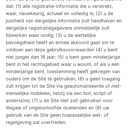
dat: (1) alle registratie-informatie die u verstrekt,
waar, nauwkeurig, actueel en volledig is; (2) u de
juistheid van dergelijke informatie zult handhaven en
dergelijke registratiegegevens onmiddellijk zult
bijwerken waar nodig; (3) u de wettelijke
bevoegdheid heeft en ermee akkoord gaat om te
voldoen aan deze gebruiksvoorwaarden (4) u bent
niet jonger dan 16 jaar; (5) u bent geen minderjarige
bent in het rechtsgebied waar u woont, of als u een
minderjarige bent, toestemming heeft gekregen van
ouders om de Site te gebruiken; (6) u geen toegang
zult krijgen tot de Site via geautomatiseerde of niet-
menselijke middelen, hetzij via een bot, script of
anderszins; (7) u de Site niet zult gebruiken voor
illegale of ongeoorloofde doeleinden en (8) uw
gebruik van de Site geen toepasselijke wet- of
regelgeving zal overtreden.