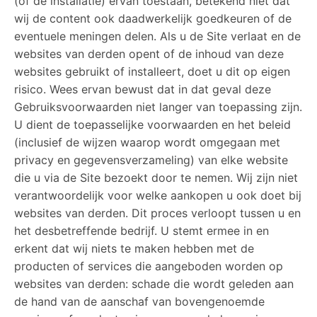
(of de installatie) ervan toestaan, betekend niet dat
wij de content ook daadwerkelijk goedkeuren of de
eventuele meningen delen. Als u de Site verlaat en de
websites van derden opent of de inhoud van deze
websites gebruikt of installeert, doet u dit op eigen
risico. Wees ervan bewust dat in dat geval deze
Gebruiksvoorwaarden niet langer van toepassing zijn.
U dient de toepasselijke voorwaarden en het beleid
(inclusief de wijzen waarop wordt omgegaan met
privacy en gegevensverzameling) van elke website
die u via de Site bezoekt door te nemen. Wij zijn niet
verantwoordelijk voor welke aankopen u ook doet bij
websites van derden. Dit proces verloopt tussen u en
het desbetreffende bedrijf. U stemt ermee in en
erkent dat wij niets te maken hebben met de
producten of services die aangeboden worden op
websites van derden: schade die wordt geleden aan
de hand van de aanschaf van bovengenoemde