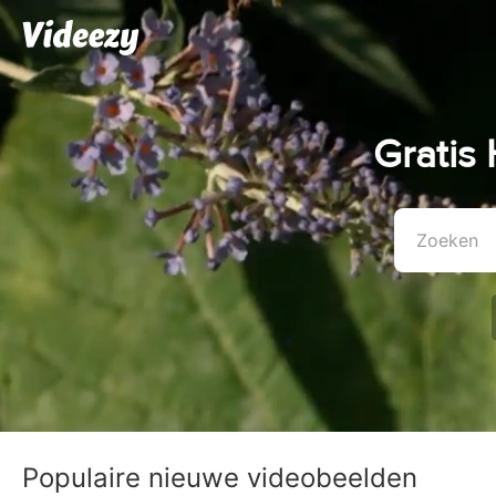
Gratis
Populaire nieuwe videobeelden