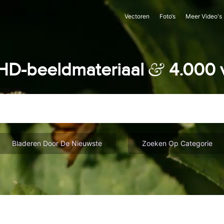
Vectoren
Foto‘s
Meer Video's
 HD-beeldmateriaal
4.000 v
Bladeren Door De Nieuwste
Zoeken Op Categorie