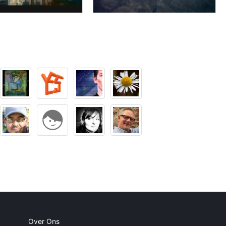
Over Ons