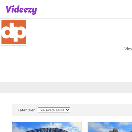
Vie
Laten zien