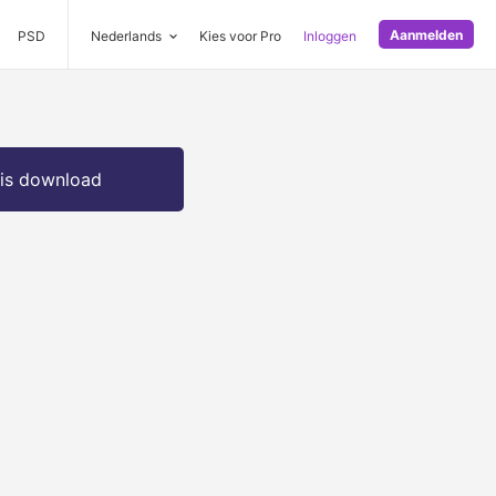
Aanmelden
PSD
Nederlands
Kies voor Pro
Inloggen
is download