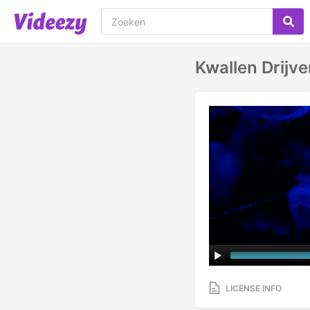
Kwallen Drijv
LICENSE INFO