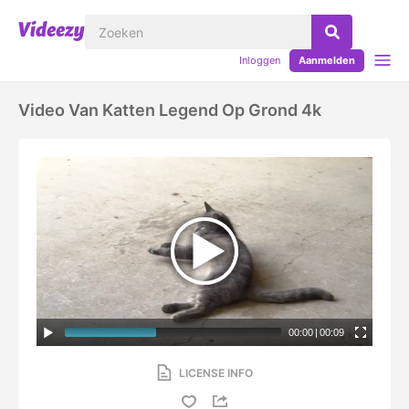
Inloggen
Aanmelden
Video Van Katten Legend Op Grond 4k
00:00
|
00:09
LICENSE INFO