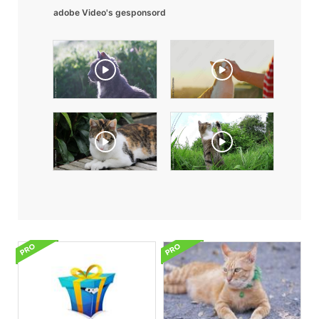
adobe Video's gesponsord