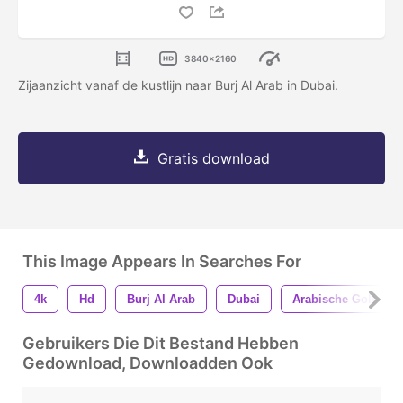
3840x2160
Zijaanzicht vanaf de kustlijn naar Burj Al Arab in Dubai.
Gratis download
This Image Appears In Searches For
4k
Hd
Burj Al Arab
Dubai
Arabische Golf
Gebruikers Die Dit Bestand Hebben
Gedownload, Downloadden Ook