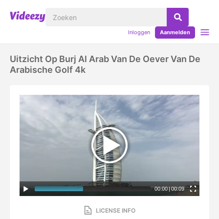
Inloggen
Aanmelden
Uitzicht Op Burj Al Arab Van De Oever Van De
Arabische Golf 4k
00:00
|
00:09
LICENSE INFO