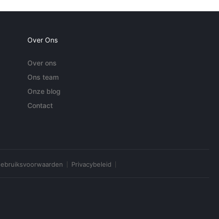
Over Ons
Over ons
Ons team
Onze blog
Contact
ebruiksvoorwaarden
Privacybeleid