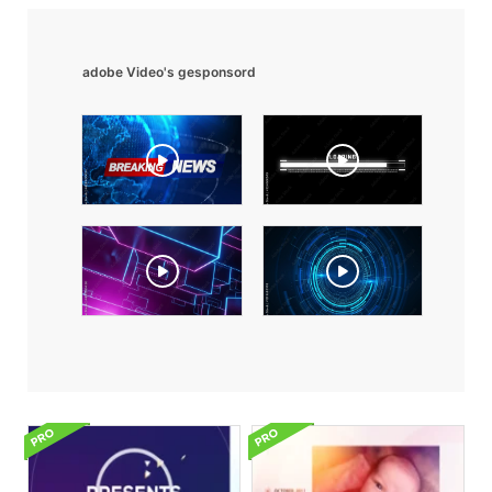
adobe Video's gesponsord