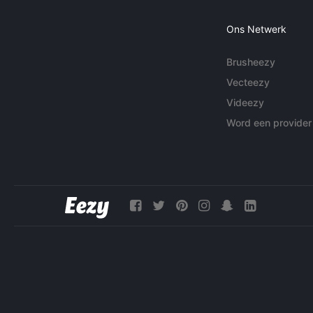
Ons Netwerk
Brusheezy
Vecteezy
Videezy
Word een provider