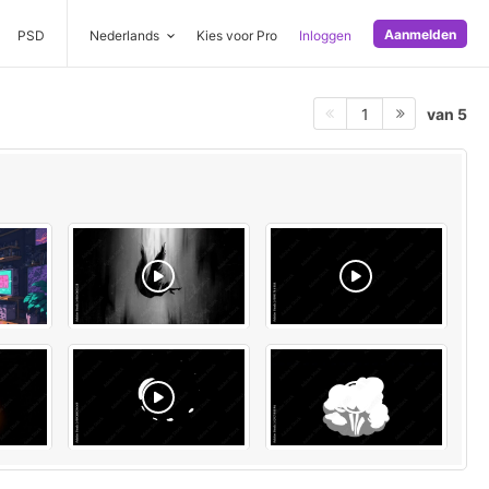
Aanmelden
PSD
Nederlands
Kies voor Pro
Inloggen
van 5
1