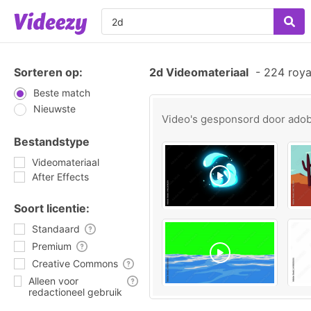
Sorteren op:
2d Videomateriaal
-
224 roya
Beste match
Nieuwste
Video's gesponsord door
ado
Bestandstype
Videomateriaal
After Effects
Soort licentie:
Standaard
Premium
Creative Commons
Alleen voor
redactioneel gebruik