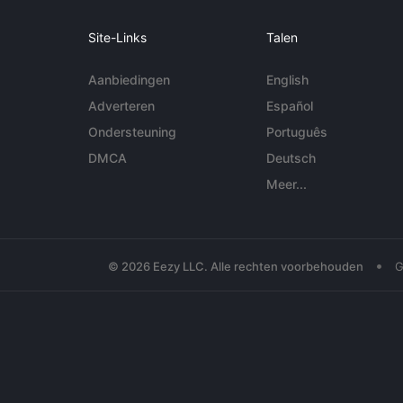
Site-Links
Talen
Aanbiedingen
English
Adverteren
Español
Ondersteuning
Português
DMCA
Deutsch
Meer...
•
© 2026 Eezy LLC. Alle rechten voorbehouden
G