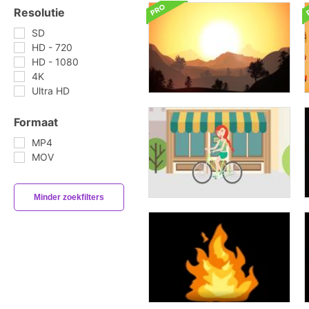
Resolutie
SD
HD - 720
HD - 1080
4K
Ultra HD
Formaat
MP4
MOV
Minder zoekfilters