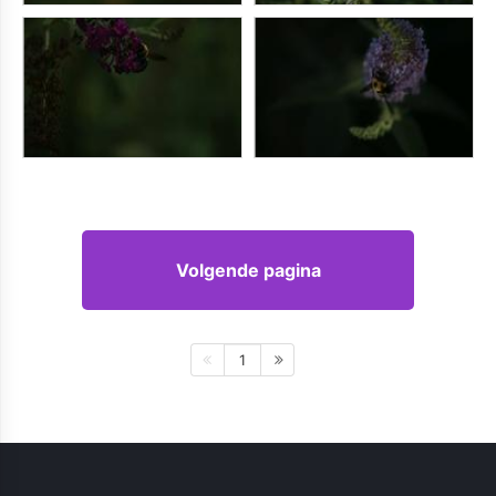
Volgende pagina
1