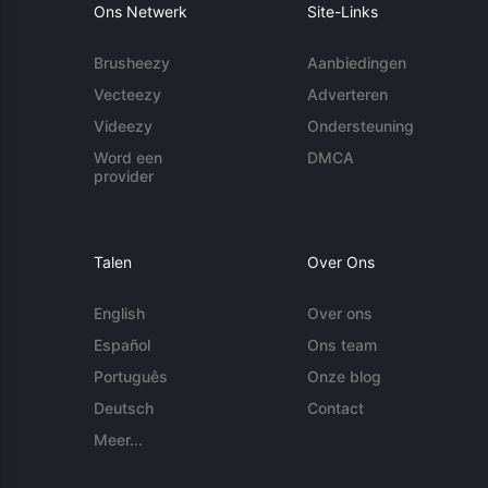
Ons Netwerk
Site-Links
Brusheezy
Aanbiedingen
Vecteezy
Adverteren
Videezy
Ondersteuning
Word een
DMCA
provider
Talen
Over Ons
English
Over ons
Español
Ons team
Português
Onze blog
Deutsch
Contact
Meer...