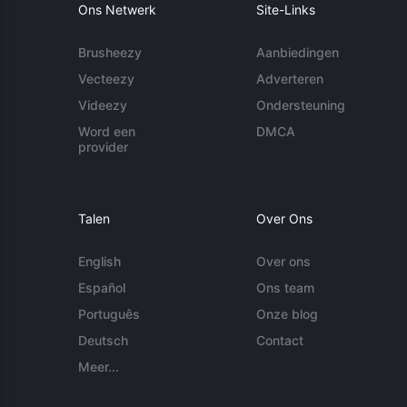
Ons Netwerk
Site-Links
Brusheezy
Aanbiedingen
Vecteezy
Adverteren
Videezy
Ondersteuning
Word een
DMCA
provider
Talen
Over Ons
English
Over ons
Español
Ons team
Português
Onze blog
Deutsch
Contact
Meer...