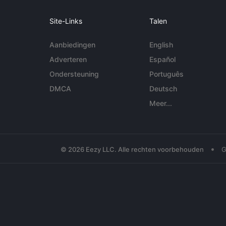
Site-Links
Talen
Aanbiedingen
English
Adverteren
Español
Ondersteuning
Português
DMCA
Deutsch
Meer...
•
© 2026 Eezy LLC. Alle rechten voorbehouden
G