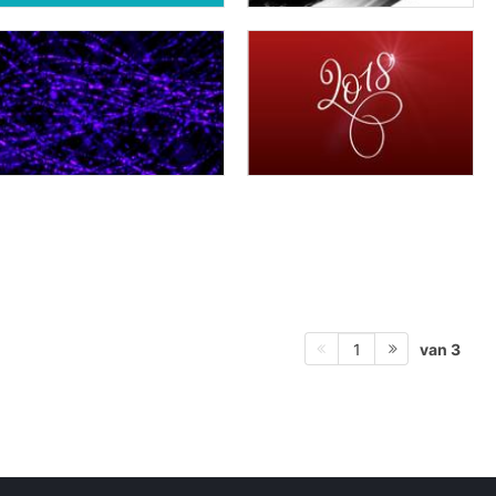
van 3
1