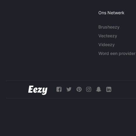
Ons Netwerk
Brusheezy
Vecteezy
Videezy
Word een provider