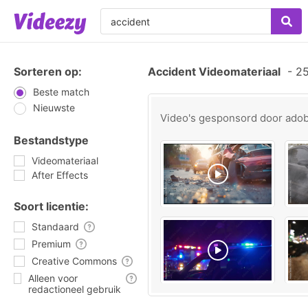
Sorteren op:
Accident Videomateriaal
-
25
Beste match
Nieuwste
Video's gesponsord door
ado
Bestandstype
Videomateriaal
After Effects
Soort licentie:
Standaard
Premium
Creative Commons
Alleen voor
redactioneel gebruik