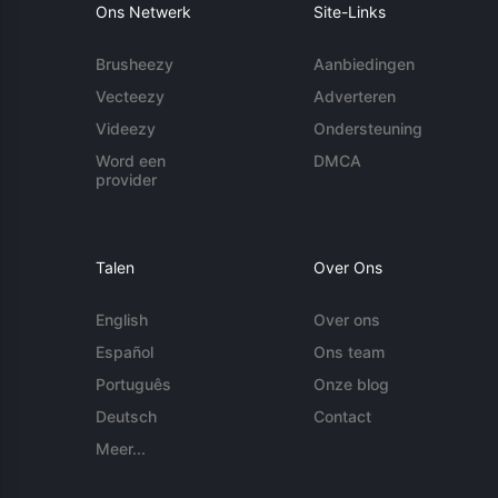
Ons Netwerk
Site-Links
Brusheezy
Aanbiedingen
Vecteezy
Adverteren
Videezy
Ondersteuning
Word een
DMCA
provider
Talen
Over Ons
English
Over ons
Español
Ons team
Português
Onze blog
Deutsch
Contact
Meer...