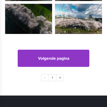
Volgende pagina
1