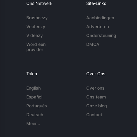
Ons Netwerk
Site-Links
Brusheezy
Aanbiedingen
Vecteezy
Adverteren
Videezy
Ondersteuning
Word een
DMCA
provider
Talen
Over Ons
English
Over ons
Español
Ons team
Português
Onze blog
Deutsch
Contact
Meer...