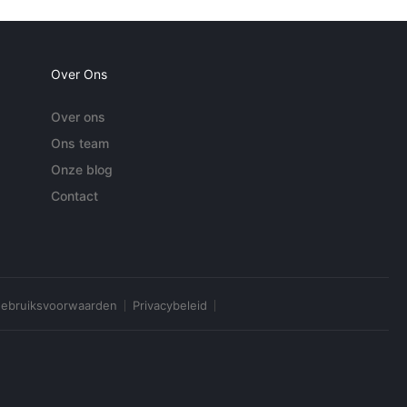
Over Ons
Over ons
Ons team
Onze blog
Contact
ebruiksvoorwaarden
Privacybeleid