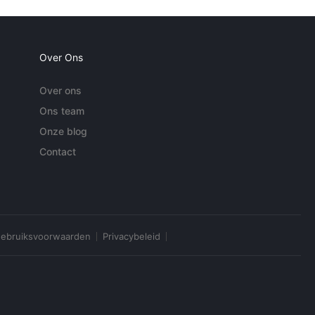
Over Ons
Over ons
Ons team
Onze blog
Contact
ebruiksvoorwaarden
Privacybeleid