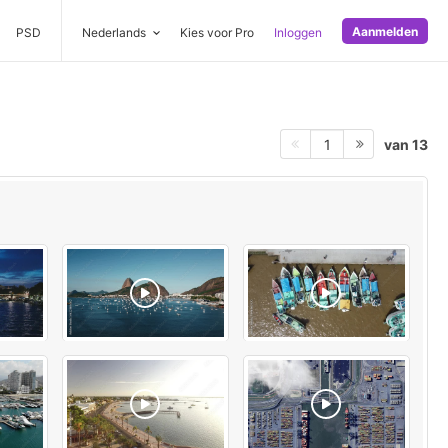
Aanmelden
PSD
Nederlands
Kies voor Pro
Inloggen
van 13
1