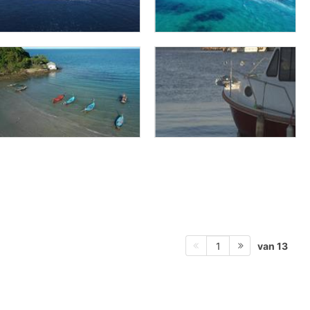
van 13
1