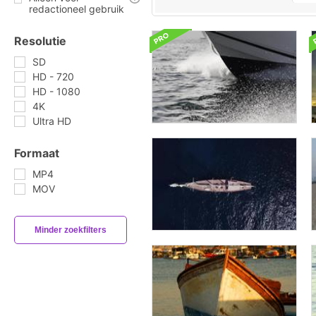
redactioneel gebruik
Resolutie
SD
HD - 720
HD - 1080
4K
Ultra HD
Formaat
MP4
MOV
Minder zoekfilters