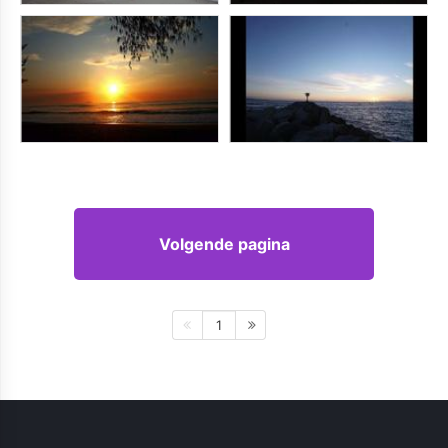
Volgende pagina
1