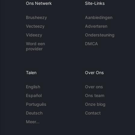
Ons Netwerk
Site-Links
Brusheezy
Aanbiedingen
Vecteezy
Adverteren
Videezy
Ondersteuning
Word een
DMCA
provider
Talen
Over Ons
English
Over ons
Español
Ons team
Português
Onze blog
Deutsch
Contact
Meer...