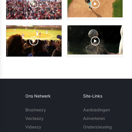
Ons Netwerk
Site-Links
Brusheezy
Aanbiedingen
Vecteezy
Adverteren
Videezy
Ondersteuning