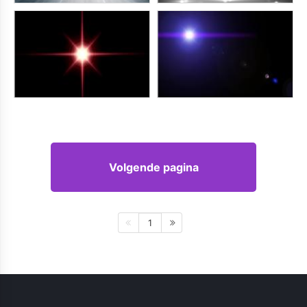
Volgende pagina
1