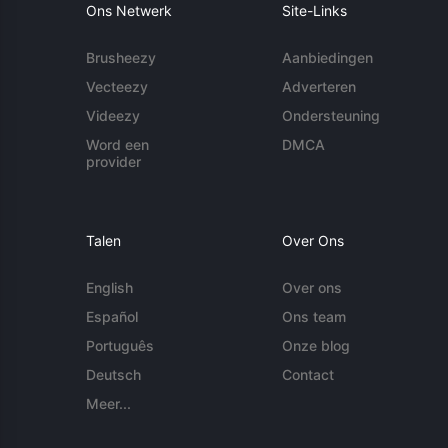
Ons Netwerk
Site-Links
Brusheezy
Aanbiedingen
Vecteezy
Adverteren
Videezy
Ondersteuning
Word een
DMCA
provider
Talen
Over Ons
English
Over ons
Español
Ons team
Português
Onze blog
Deutsch
Contact
Meer...