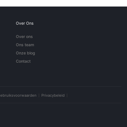
Over Ons
Over ons
Ons team
Onze blog
Contact
ebruiksvoorwaarden
Privacybeleid