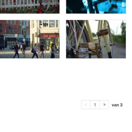
van 3
1