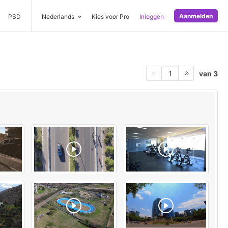
Aanmelden
PSD
Nederlands
Kies voor Pro
Inloggen
van 3
1