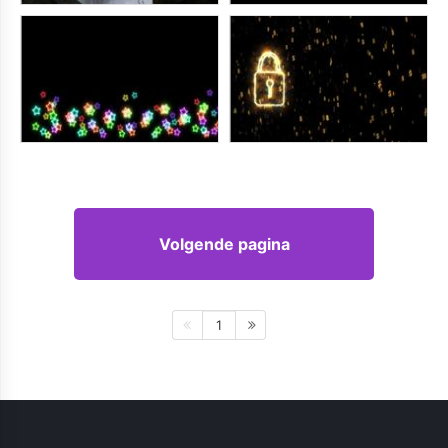
Volgende pagina
1