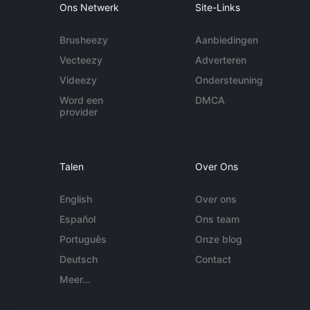
Ons Netwerk
Site-Links
Brusheezy
Aanbiedingen
Vecteezy
Adverteren
Videezy
Ondersteuning
Word een
DMCA
provider
Talen
Over Ons
English
Over ons
Español
Ons team
Português
Onze blog
Deutsch
Contact
Meer...