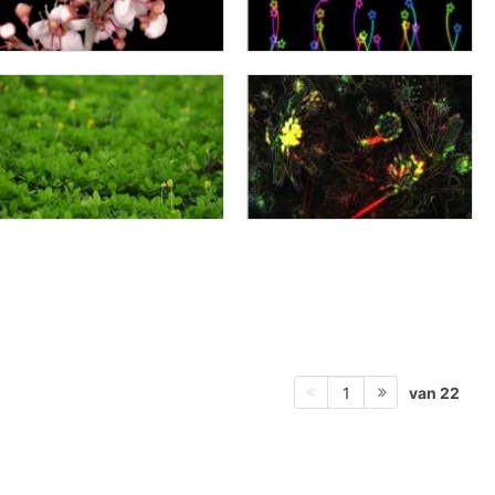
van 22
1