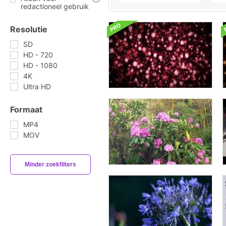
redactioneel gebruik
Resolutie
SD
HD - 720
HD - 1080
4K
Ultra HD
Formaat
MP4
MOV
Minder zoekfilters