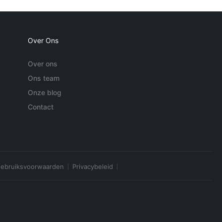
Over Ons
Over ons
Ons team
Onze blog
Contact
ebruiksvoorwaarden
Privacybeleid