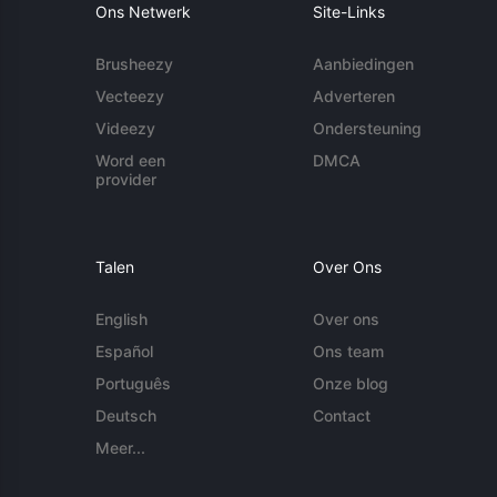
Ons Netwerk
Site-Links
Brusheezy
Aanbiedingen
Vecteezy
Adverteren
Videezy
Ondersteuning
Word een
DMCA
provider
Talen
Over Ons
English
Over ons
Español
Ons team
Português
Onze blog
Deutsch
Contact
Meer...