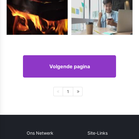
Volgende pagina
1
Ons Netwerk
Site-Links