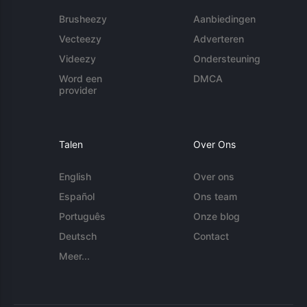
Brusheezy
Aanbiedingen
Vecteezy
Adverteren
Videezy
Ondersteuning
Word een
DMCA
provider
Talen
Over Ons
English
Over ons
Español
Ons team
Português
Onze blog
Deutsch
Contact
Meer...