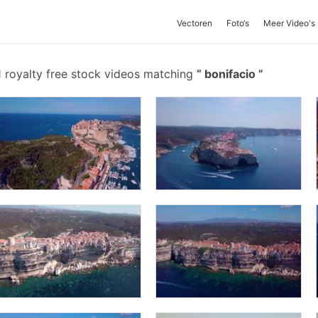
Vectoren
Foto‘s
Meer Video's
 royalty free stock videos matching
bonifacio