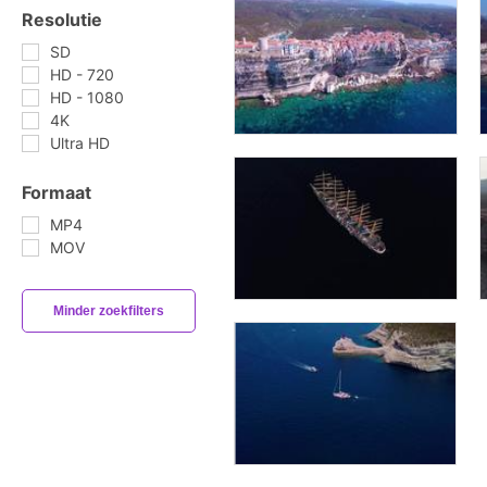
Resolutie
SD
HD - 720
HD - 1080
4K
Ultra HD
Formaat
MP4
MOV
Minder zoekfilters