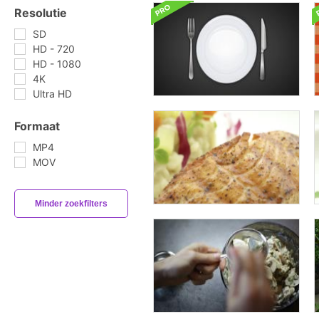
Resolutie
SD
HD - 720
HD - 1080
4K
Ultra HD
Formaat
MP4
MOV
Minder zoekfilters