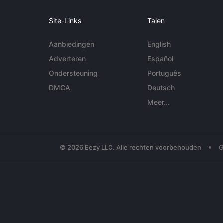
Site-Links
Talen
Aanbiedingen
English
Adverteren
Español
Ondersteuning
Português
DMCA
Deutsch
Meer...
•
© 2026 Eezy LLC. Alle rechten voorbehouden
G