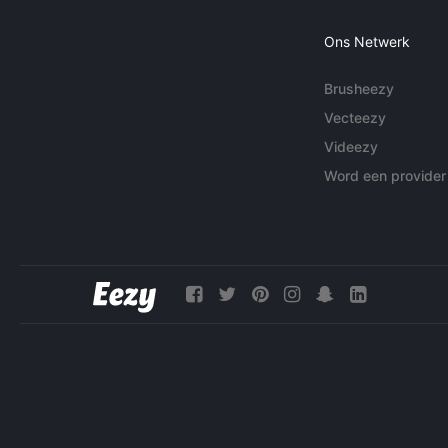
Ons Netwerk
Brusheezy
Vecteezy
Videezy
Word een provider