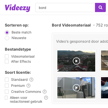
Sorteren op:
Bord Videomateriaal
-
752 ro
Beste match
Nieuwste
Video's gesponsord door
ado
Bestandstype
Videomateriaal
After Effects
Soort licentie:
Standaard
Premium
Creative Commons
Alleen voor
redactioneel gebruik