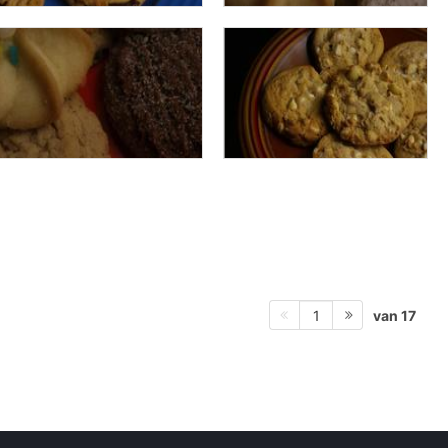
van 17
1