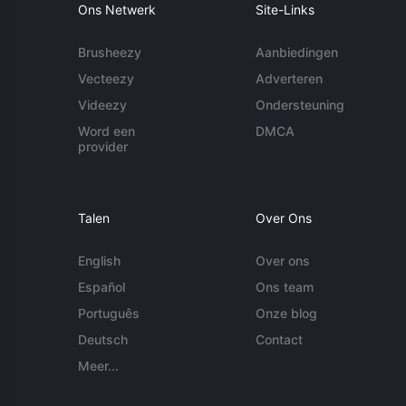
Ons Netwerk
Site-Links
Brusheezy
Aanbiedingen
Vecteezy
Adverteren
Videezy
Ondersteuning
Word een
DMCA
provider
Talen
Over Ons
English
Over ons
Español
Ons team
Português
Onze blog
Deutsch
Contact
Meer...