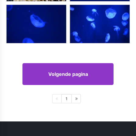
Volgende pagina
1