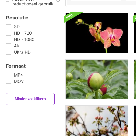
redactioneel gebruik
Resolutie
SD
HD - 720
HD - 1080
4K
Ultra HD
Formaat
MP4
MOV
Minder zoekfilters