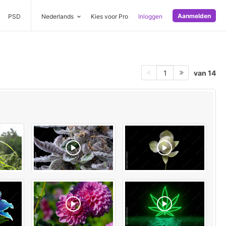
Aanmelden
PSD
Nederlands
Kies voor Pro
Inloggen
van 14
1