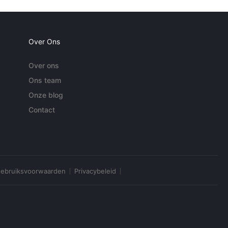
Over Ons
Over ons
Ons team
Onze blog
Contact
ebruiksvoorwaarden
Privacybeleid