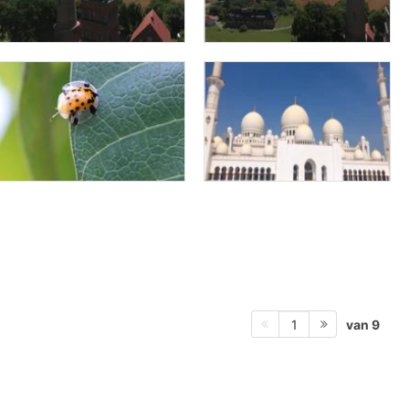
van 9
1