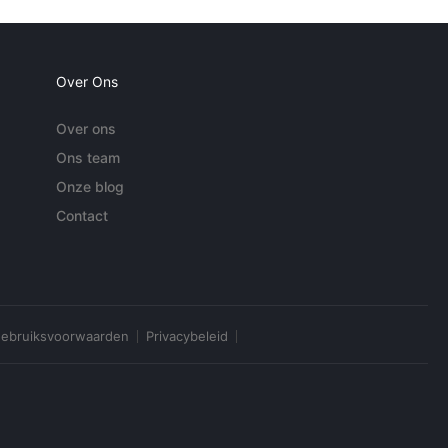
Over Ons
Over ons
Ons team
Onze blog
Contact
ebruiksvoorwaarden
Privacybeleid