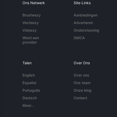
Ons Netwerk
Site-Links
Brusheezy
Aanbiedingen
Vecteezy
Adverteren
Videezy
Ondersteuning
Word een
DMCA
provider
Talen
Over Ons
English
Over ons
Español
Ons team
Português
Onze blog
Deutsch
Contact
Meer...