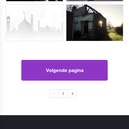
Volgende pagina
1