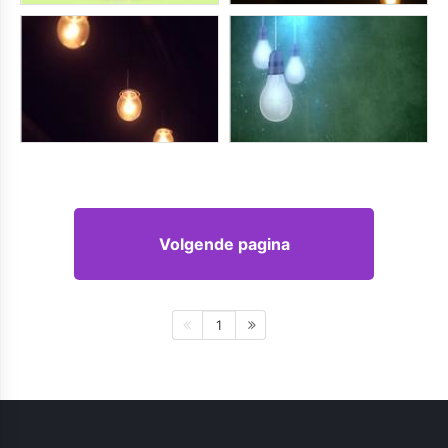
Volgende pagina
1