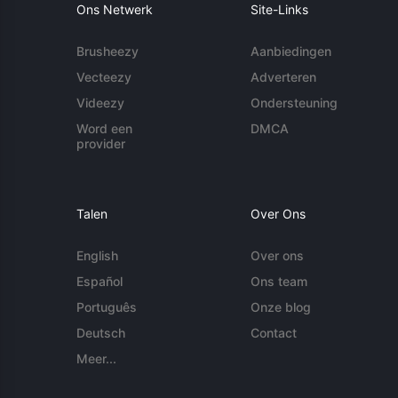
Ons Netwerk
Site-Links
Brusheezy
Aanbiedingen
Vecteezy
Adverteren
Videezy
Ondersteuning
Word een
DMCA
provider
Talen
Over Ons
English
Over ons
Español
Ons team
Português
Onze blog
Deutsch
Contact
Meer...