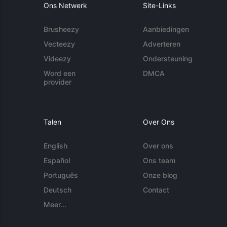
Ons Netwerk
Site-Links
Brusheezy
Aanbiedingen
Vecteezy
Adverteren
Videezy
Ondersteuning
Word een
DMCA
provider
Talen
Over Ons
English
Over ons
Español
Ons team
Português
Onze blog
Deutsch
Contact
Meer...