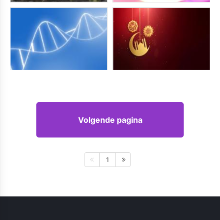
Volgende pagina
1