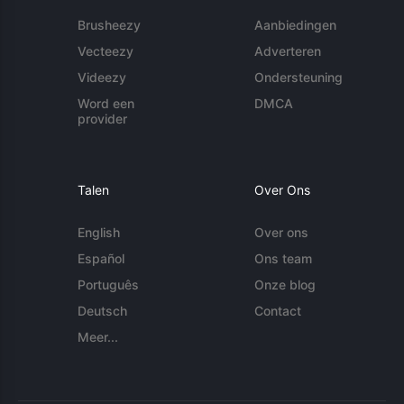
Brusheezy
Aanbiedingen
Vecteezy
Adverteren
Videezy
Ondersteuning
Word een
DMCA
provider
Talen
Over Ons
English
Over ons
Español
Ons team
Português
Onze blog
Deutsch
Contact
Meer...