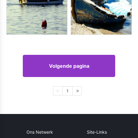
Volgende pagina
1
Ons Netwerk
Site-Links