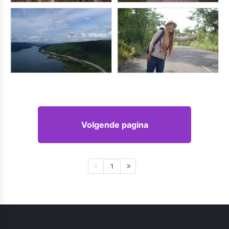
Volgende pagina
1