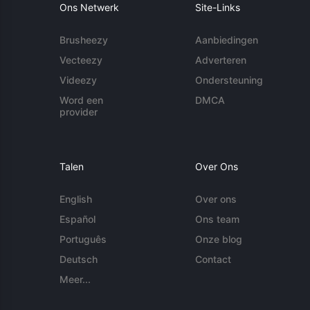
Ons Netwerk
Site-Links
Brusheezy
Aanbiedingen
Vecteezy
Adverteren
Videezy
Ondersteuning
Word een
DMCA
provider
Talen
Over Ons
English
Over ons
Español
Ons team
Português
Onze blog
Deutsch
Contact
Meer...