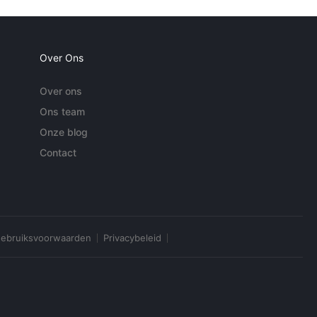
Over Ons
Over ons
Ons team
Onze blog
Contact
ebruiksvoorwaarden
Privacybeleid