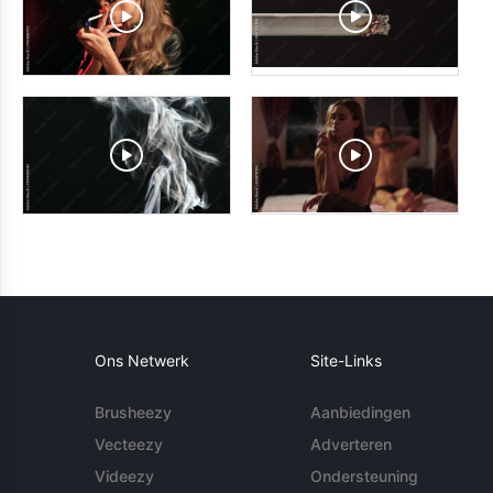
Ons Netwerk
Site-Links
Brusheezy
Aanbiedingen
Vecteezy
Adverteren
Videezy
Ondersteuning