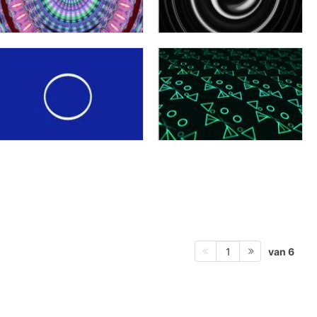
van 6
1