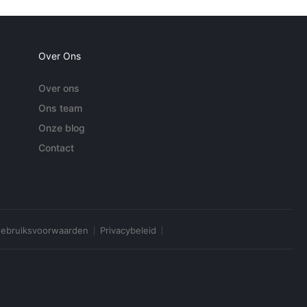
Over Ons
Over ons
Ons team
Onze blog
Contact
ebruiksvoorwaarden
Privacybeleid