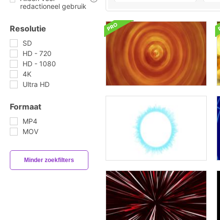
redactioneel gebruik
Resolutie
SD
HD - 720
HD - 1080
4K
Ultra HD
Formaat
MP4
MOV
Minder zoekfilters