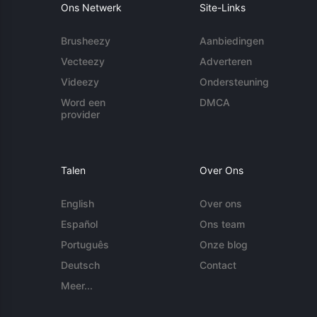
Ons Netwerk
Site-Links
Brusheezy
Aanbiedingen
Vecteezy
Adverteren
Videezy
Ondersteuning
Word een
DMCA
provider
Talen
Over Ons
English
Over ons
Español
Ons team
Português
Onze blog
Deutsch
Contact
Meer...