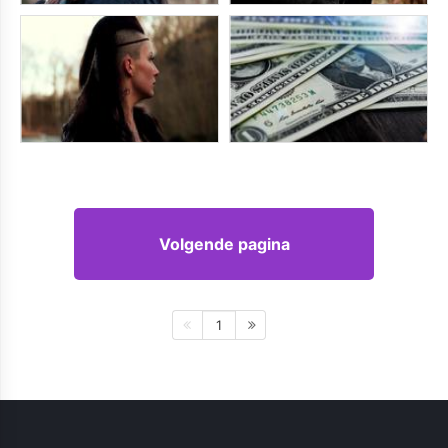
Volgende pagina
1