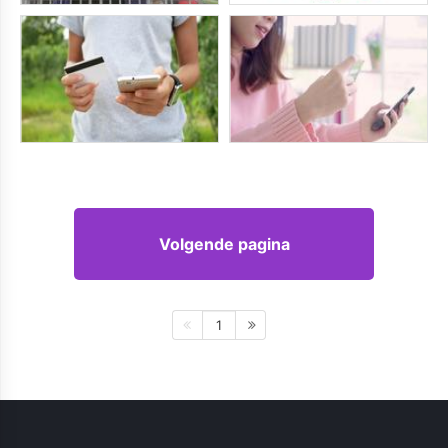
Volgende pagina
1