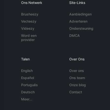
Ons Netwerk
Site-Links
Brusheezy
Aanbiedingen
Vecteezy
Adverteren
Videezy
Ondersteuning
Word een
DMCA
provider
Talen
Over Ons
English
Over ons
Español
Ons team
Português
Onze blog
Deutsch
Contact
Meer...