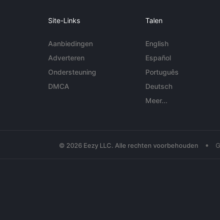
Site-Links
Talen
Aanbiedingen
English
Adverteren
Español
Ondersteuning
Português
DMCA
Deutsch
Meer...
•
© 2026 Eezy LLC. Alle rechten voorbehouden
G