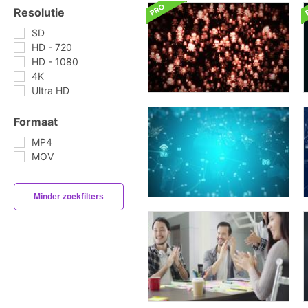
Resolutie
SD
HD - 720
HD - 1080
4K
Ultra HD
Formaat
MP4
MOV
Minder zoekfilters