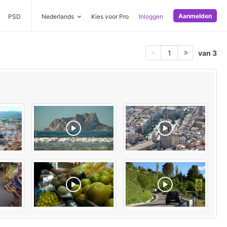
Aanmelden
PSD
Nederlands
Kies voor Pro
Inloggen
van 3
1