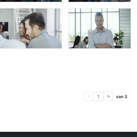
van 3
1