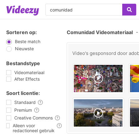
Sorteren op:
Comunidad Videomateriaal
-
Beste match
Nieuwste
Video's gesponsord door
ado
Bestandstype
Videomateriaal
After Effects
Soort licentie:
Standaard
Premium
Creative Commons
Alleen voor
redactioneel gebruik