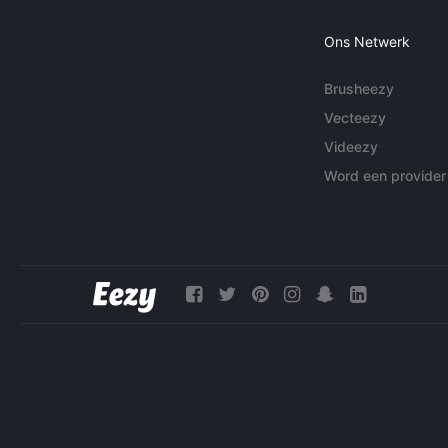
Ons Netwerk
Brusheezy
Vecteezy
Videezy
Word een provider