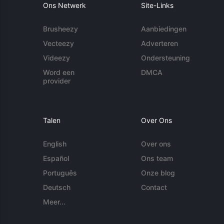
Ons Netwerk
Site-Links
Brusheezy
Aanbiedingen
Vecteezy
Adverteren
Videezy
Ondersteuning
Word een
DMCA
provider
Talen
Over Ons
English
Over ons
Español
Ons team
Português
Onze blog
Deutsch
Contact
Meer...