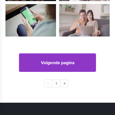
Volgende pagina
1