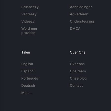
Brusheezy
Aanbiedingen
Vecteezy
Adverteren
Videezy
Ondersteuning
Word een
DMCA
provider
Talen
Over Ons
English
Over ons
Español
Ons team
Português
Onze blog
Deutsch
Contact
Meer...