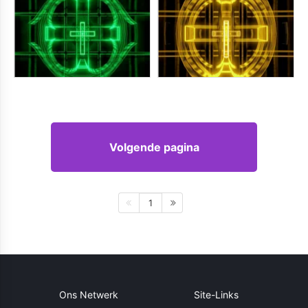
Volgende pagina
1
Ons Netwerk
Site-Links