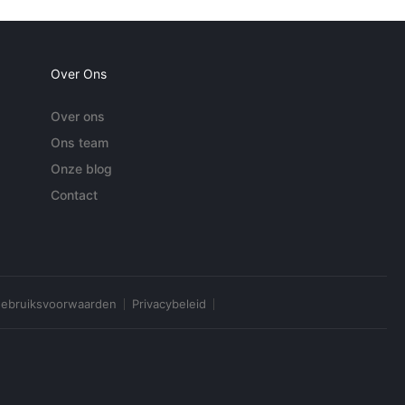
Over Ons
Over ons
Ons team
Onze blog
Contact
ebruiksvoorwaarden
Privacybeleid