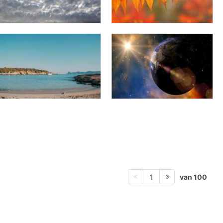
van 100
1