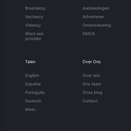
Brusheezy
Aanbiedingen
Vecteezy
Adverteren
Videezy
Ondersteuning
Word een
DMCA
provider
Talen
Over Ons
English
Over ons
Español
Ons team
Português
Onze blog
Deutsch
Contact
Meer...