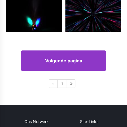
Volgende pagina
1
Ons Netwerk
Site-Links