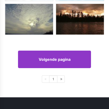
Volgende pagina
1