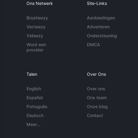
Ons Netwerk
Site-Links
Brusheezy
Aanbiedingen
Vecteezy
Adverteren
Videezy
Ondersteuning
Word een
DMCA
provider
Talen
Over Ons
English
Over ons
Español
Ons team
Português
Onze blog
Deutsch
Contact
Meer...