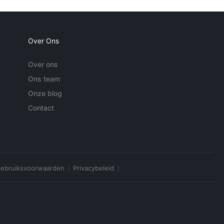
Over Ons
Over ons
Ons team
Onze blog
Contact
ebruiksvoorwaarden
Privacybeleid