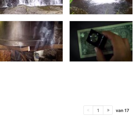
van 17
1