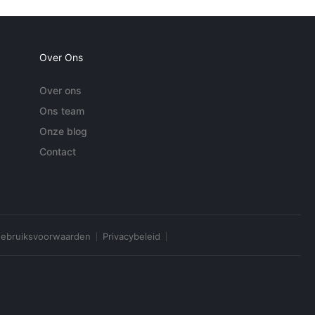
Over Ons
Over ons
Ons team
Onze blog
Contact
ebruiksvoorwaarden
Privacybeleid