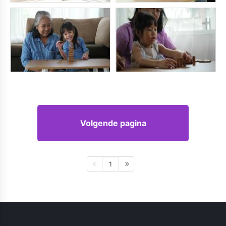
Volgende pagina
1