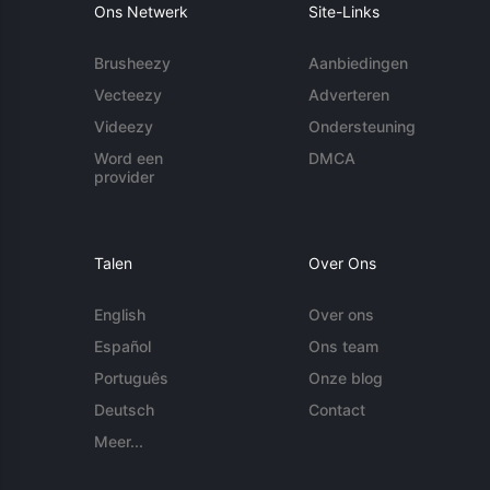
Ons Netwerk
Site-Links
Brusheezy
Aanbiedingen
Vecteezy
Adverteren
Videezy
Ondersteuning
Word een
DMCA
provider
Talen
Over Ons
English
Over ons
Español
Ons team
Português
Onze blog
Deutsch
Contact
Meer...