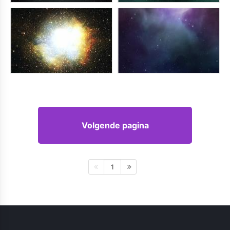
Volgende pagina
1