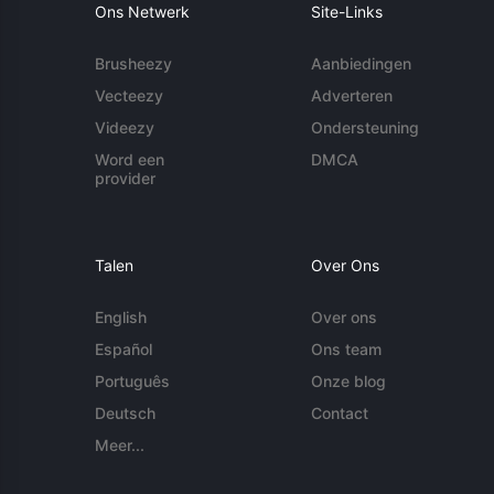
Ons Netwerk
Site-Links
Brusheezy
Aanbiedingen
Vecteezy
Adverteren
Videezy
Ondersteuning
Word een
DMCA
provider
Talen
Over Ons
English
Over ons
Español
Ons team
Português
Onze blog
Deutsch
Contact
Meer...